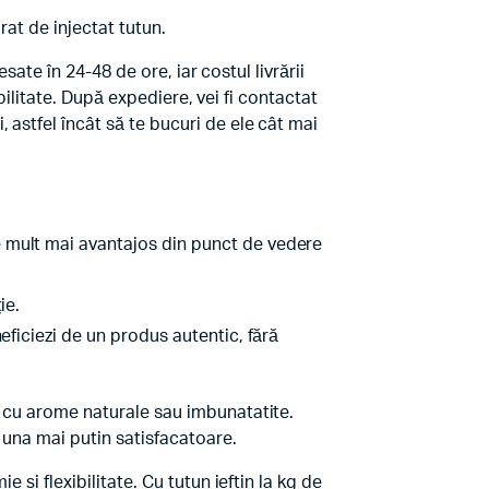
arat de injectat tutun.
sate în 24-48 de ore, iar costul livrării
ibilitate. După expediere, vei fi contactat
astfel încât să te bucuri de ele cât mai
e mult mai avantajos din punct de vedere
ie.
eficiezi de un produs autentic, fără
m cu arome naturale sau imbunatatite.
 una mai putin satisfacatoare.
și flexibilitate. Cu tutun ieftin la kg de