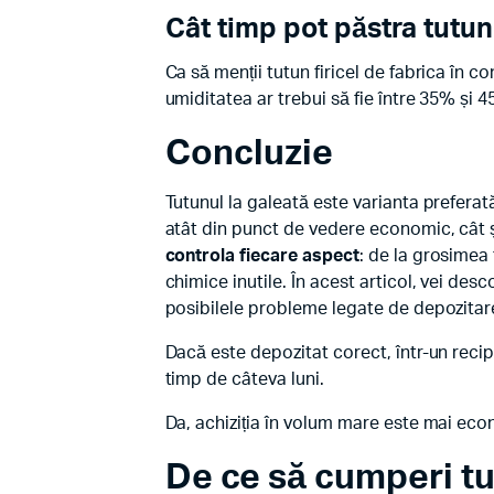
Cât timp pot păstra tutun
Ca să menții tutun firicel de fabrica în co
umiditatea ar trebui să fie între 35% și
Concluzie
Tutunul la galeată este varianta preferat
atât din punct de vedere economic, cât și
controla fiecare aspect
: de la grosimea 
chimice inutile. În acest articol, vei desc
posibilele probleme legate de depozitar
Dacă este depozitat corect, într-un recipi
timp de câteva luni.
Da, achiziția în volum mare este mai econ
De ce să cumperi tut