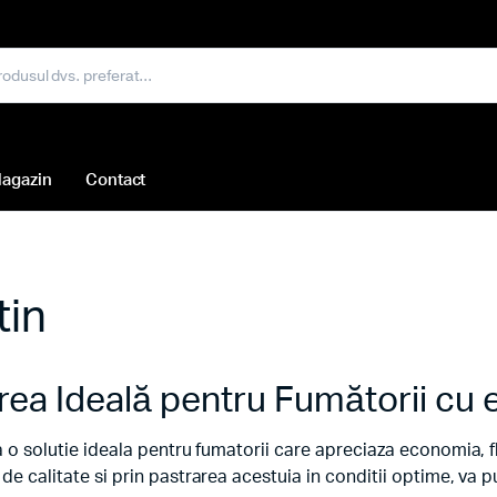
agazin
Contact
tin
ea Ideală pentru Fumătorii cu 
 o solutie ideala pentru fumatorii care apreciaza economia, fle
de calitate si prin pastrarea acestuia in conditii optime, va 