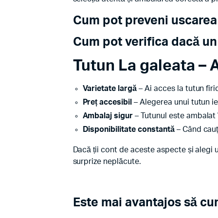
Cum pot preveni uscarea 
Cum pot verifica dacă un 
Tutun La galeata
– A
Varietate largă
– Ai acces la tutun fir
Preț accesibil
– Alegerea unui tutun ie
Ambalaj sigur
– Tutunul este ambalat 
Disponibilitate constantă
– Când cauți
Dacă ții cont de aceste aspecte și alegi u
surprize neplăcute.
Este mai avantajos să c