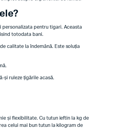
cele?
i personalizata pentru tigari. Aceasta
misind totodata bani.
de calitate la îndemână. Este soluția
imă.
-și ruleze țigările acasă.
și flexibilitate. Cu tutun ieftin la kg de
tarea celui mai bun tutun la kilogram de