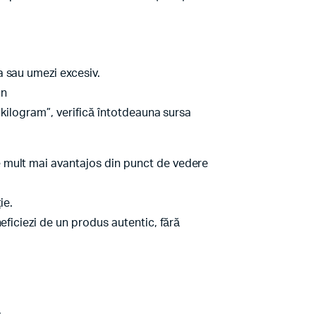
a sau umezi excesiv.
un
 kilogram”, verifică întotdeauna sursa
e mult mai avantajos din punct de vedere
ie.
eficiezi de un produs autentic, fără
.