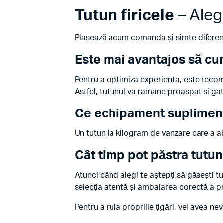
Tutun firicele
– Aleg
Plasează acum comanda și simte diferența
Este mai avantajos să c
Pentru a optimiza experienta, este recom
Astfel, tutunul va ramane proaspat si gat
Ce echipament suplimenta
Un tutun la kilogram de vanzare care a abs
Cât timp pot păstra tutun
Atunci când alegi te aștepți să găsești tut
selecția atentă și ambalarea corectă a p
Pentru a rula propriile țigări, vei avea ne