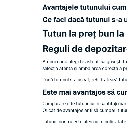
Avantajele tutunului cum
Ce faci dacă tutunul s-a 
Tutun la preț bun la
Reguli de depozitar
Atunci când alegi te aștepți să găsești tu
selecția atentă și ambalarea corectă a p
Dacă tutunul s-a uscat, rehidratează tut
Este mai avantajos să c
Cumpărarea de tutunului în cantități mari
Oricât de avantajos ar fi să cumperi tutun
Tutunul nostru este ales cu minuțiozitate