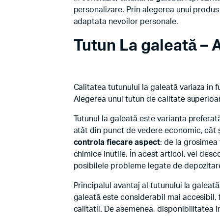
personalizare. Prin alegerea unui produs 
adaptata nevoilor personale.
Tutun La galeată
– A
Calitatea tutunului la galeată variaza i
Alegerea unui tutun de calitate superioa
Tutunul la galeată este varianta preferat
atât din punct de vedere economic, cât și
controla fiecare aspect
: de la grosimea 
chimice inutile. În acest articol, vei desc
posibilele probleme legate de depozitar
Principalul avantaj al tutunului la galea
galeată este considerabil mai accesibil, 
calitatii. De asemenea, disponibilitatea 