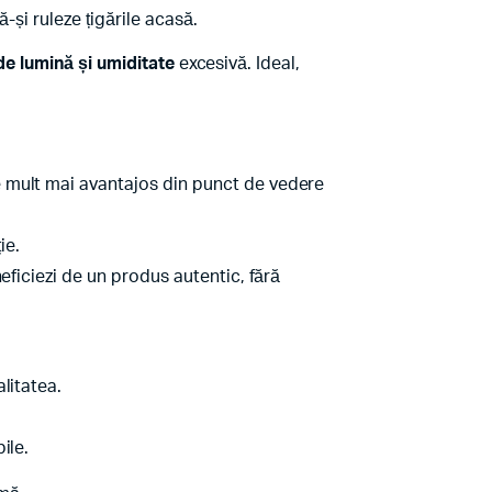
-și ruleze țigările acasă.
 de lumină și umiditate
excesivă. Ideal,
e mult mai avantajos din punct de vedere
ie.
eficiezi de un produs autentic, fără
litatea.
ile.