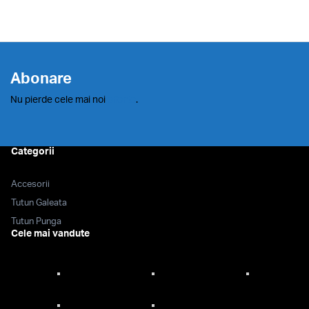
Abonare
Nu pierde cele mai noi
oferte
.
Categorii
Accesorii
Tutun Galeata
Tutun Punga
Cele mai vandute