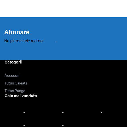
Abonare
Nu pierde cele mai noi
oferte
.
Categorii
Accesorii
Tutun Galeata
Tutun Punga
Cele mai vandute