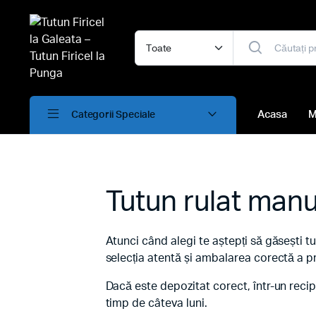
Acasa
M
Categorii Speciale
Tutun rulat manu
Atunci când alegi te aștepți să găsești tu
selecția atentă și ambalarea corectă a p
Dacă este depozitat corect, într-un recipi
timp de câteva luni.