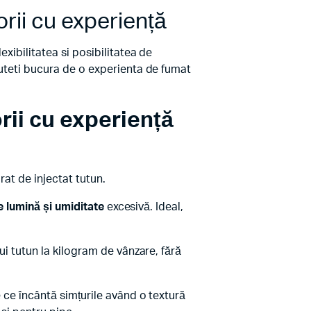
rii cu experiență
xibilitatea si posibilitatea de
puteti bucura de o experienta de fumat
rii cu experiență
arat de injectat tutun.
e lumină și umiditate
excesivă. Ideal,
ui tutun la kilogram de vânzare, fără
e ce încântă simțurile având o textură