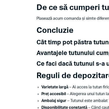
De ce să cumperi tut
Plasează acum comanda și simte diferența
Concluzie
Cât timp pot păstra tutun
Avantajele tutunului cum
Ce faci dacă tutunul s-a 
Reguli de depozitar
Varietate largă
– Ai acces la tutun fir
Preț accesibil
– Alegerea unui tutun la
Ambalaj sigur
– Tutunul este ambalat 
Disponibilitate constantă
– Când cauți