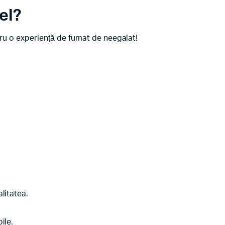
el?
tru o experiență de fumat de neegalat!
litatea.
ile.