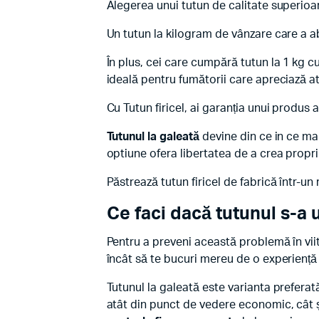
Alegerea unui tutun de calitate superioa
Un tutun la kilogram de vânzare care a abs
În plus, cei care cumpără tutun la 1 kg c
ideală pentru fumătorii care apreciază at
Cu Tutun firicel, ai garanția unui produs
Tutunul la galeată
devine din ce in ce ma
optiune ofera libertatea de a crea propri
Păstrează tutun firicel de fabrică într-u
Ce faci dacă tutunul s-a 
Pentru a preveni această problemă în viit
încât să te bucuri mereu de o experiență
Tutunul la galeată este varianta preferat
atât din punct de vedere economic, cât și