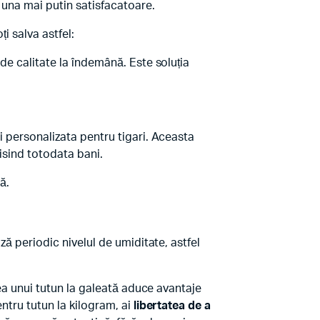
 una mai putin satisfacatoare.
i salva astfel:
de calitate la îndemână. Este soluția
i personalizata pentru tigari. Aceasta
misind totodata bani.
ă.
ză periodic nivelul de umiditate, astfel
rea unui tutun la galeată aduce avantaje
ntru tutun la kilogram, ai
libertatea de a