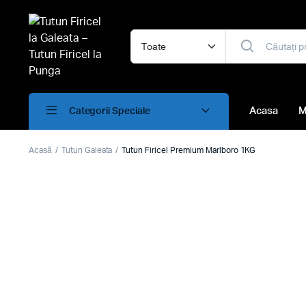
Acasa
M
Categorii Speciale
Acasă
Tutun Galeata
Tutun Firicel Premium Marlboro 1KG