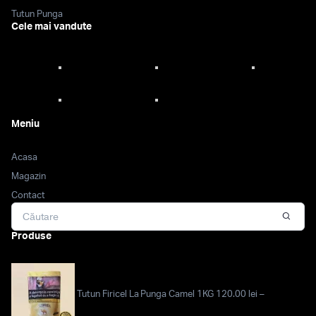
Tutun Punga
Cele mai vandute
Meniu
Acasa
Magazin
Contact
Produse
Tutun Firicel La Punga Camel 1KG
120.00
lei
–