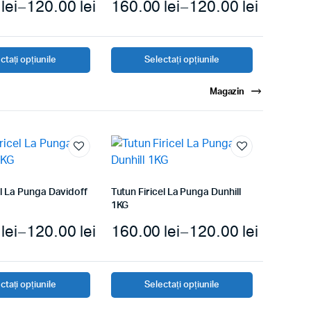
0
lei
–
120.00
lei
160.00
lei
–
120.00
lei
ctați opțiunile
Selectați opțiunile
Magazin
el La Punga Davidoff
Tutun Firicel La Punga Dunhill
1KG
0
lei
–
120.00
lei
160.00
lei
–
120.00
lei
ctați opțiunile
Selectați opțiunile