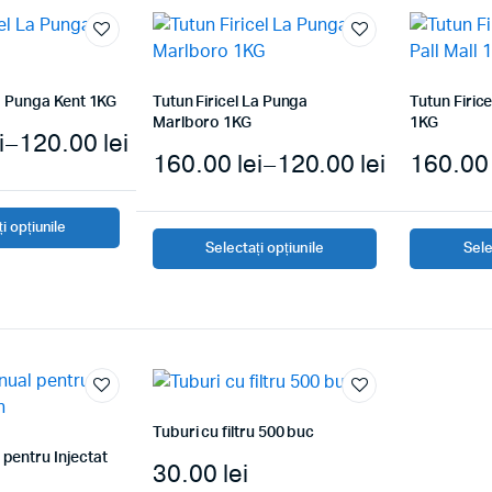
La Punga Kent 1KG
Tutun Firicel La Punga
Tutun Firice
Marlboro 1KG
1KG
i
–
120.00
lei
160.00
lei
–
120.00
lei
160.0
i opțiunile
Selectați opțiunile
Sele
Tuburi cu filtru 500 buc
pentru Injectat
30.00
lei