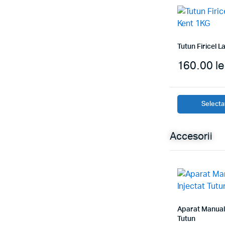
Tutun Firicel 
160.00
le
Selectaț
Accesorii
Aparat Manual 
Tutun