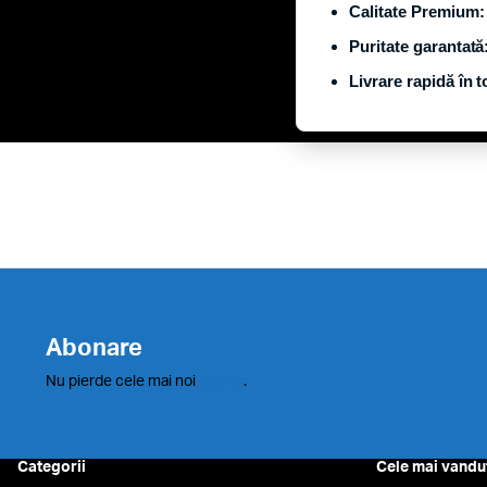
Calitate Premium:
Puritate garantată
Livrare rapidă în 
Abonare
Nu pierde cele mai noi
oferte
.
Categorii
Cele mai vandu