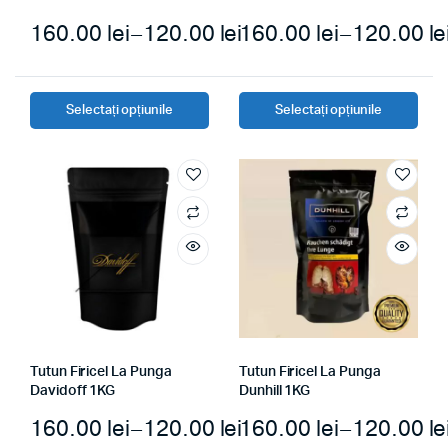
160.00
lei
–
120.00
lei
160.00
lei
–
120.00
le
Selectați opțiunile
Selectați opțiunile
Tutun Firicel La Punga
Tutun Firicel La Punga
Davidoff 1KG
Dunhill 1KG
160.00
lei
–
120.00
lei
160.00
lei
–
120.00
le