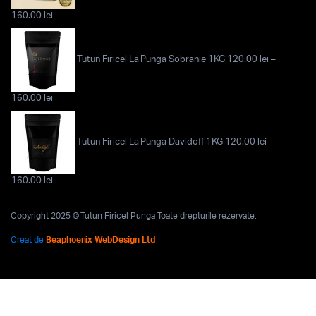
160.00
lei
Tutun Firicel La Punga Sobranie 1KG
120.00
lei
–
160.00
lei
Tutun Firicel La Punga Davidoff 1KG
120.00
lei
–
160.00
lei
Copyright 2025 © Tutun Firicel Punga Toate drepturile rezervate.
Creat de
Beaphoenix WebDesign Ltd