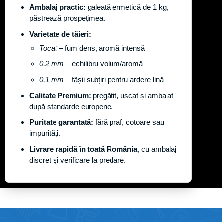
Ambalaj practic:
galeată ermetică de 1 kg,
păstrează prospețimea.
Varietate de tăieri:
Tocat
– fum dens, aromă intensă
0,2 mm
– echilibru volum/aromă
0,1 mm
– fâșii subțiri pentru ardere lină
Calitate Premium:
pregătit, uscat și ambalat
după standarde europene.
Puritate garantată:
fără praf, cotoare sau
impurități.
Livrare rapidă în toată România
, cu ambalaj
discret și verificare la predare.