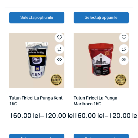
Selectați opțiunile
Selectați opțiunile
Tutun Firicel La Punga Kent
Tutun Firicel La Punga
1KG
Marlboro 1KG
160.00
lei
–
120.00
lei
160.00
lei
–
120.00
le