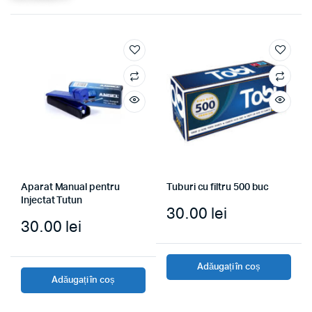
Aparat Manual pentru
Tuburi cu filtru 500 buc
Injectat Tutun
30.00
lei
30.00
lei
Adăugați în coș
Adăugați în coș