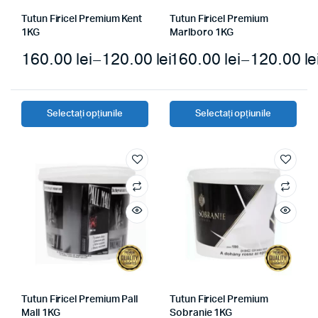
Tutun Firicel Premium Kent
Tutun Firicel Premium
1KG
Marlboro 1KG
160.00
lei
–
120.00
lei
160.00
lei
–
120.00
le
Selectați opțiunile
Selectați opțiunile
Tutun Firicel Premium Pall
Tutun Firicel Premium
Mall 1KG
Sobranie 1KG