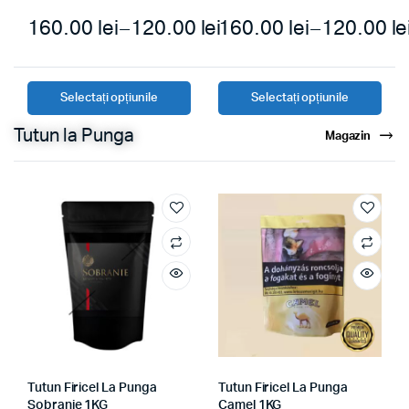
160.00
lei
–
120.00
lei
160.00
lei
–
120.00
le
Selectați opțiunile
Selectați opțiunile
Tutun la Punga
Magazin
Tutun Firicel La Punga
Tutun Firicel La Punga
Sobranie 1KG
Camel 1KG