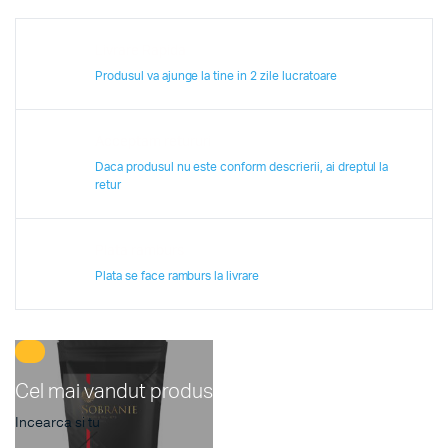
Livrare Rapida
Produsul va ajunge la tine in 2 zile lucratoare
Acceptam retururi
Daca produsul nu este conform descrierii, ai dreptul la
retur
Plata ramburs
Plata se face ramburs la livrare
Cel mai vandut produs
Incearca si tu