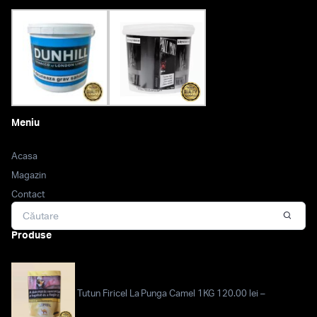
Meniu
Acasa
Magazin
Contact
Produse
Tutun Firicel La Punga Camel 1KG
120.00
lei
–